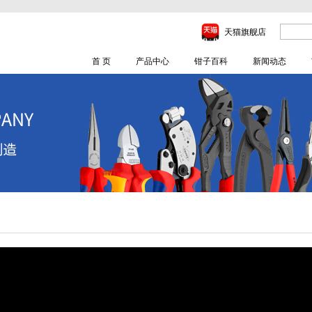
天猫旗舰店
首 页
产品中心
钳子百科
新闻动态