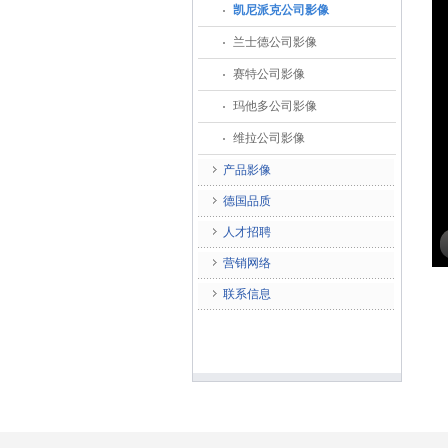
凯尼派克公司影像
兰士德公司影像
赛特公司影像
玛他多公司影像
维拉公司影像
产品影像
德国品质
人才招聘
营销网络
联系信息