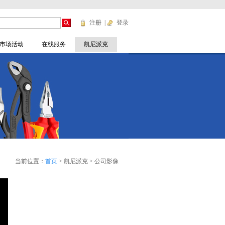
注册
|
登录
市场活动
在线服务
凯尼派克
当前位置：
首页
>
凯尼派克
> 公司影像