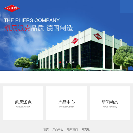
凯尼派克
产品中心
新闻动态
About KNIPEX
Product Center
News Advisory
首页
产品中心
联系我们
网页版