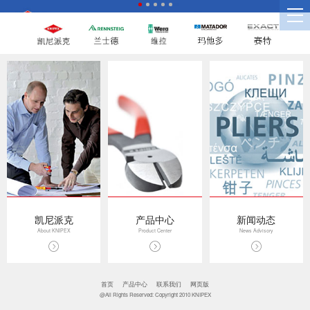
凯尼派克
产品中心
新闻动态
About KNIPEX
Product Center
News Advisory
首页
产品中心
联系我们
网页版
@All Rights Reserved: Copyright 2010 KNIPEX