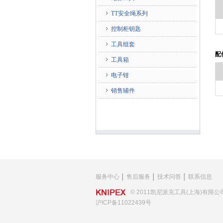
TT安全绳系列
控制柜钥匙
工具组套
配
工具箱
电子钳
销售辅件
服务中心
│
售后服务
│
技术问答
│
联系信息
© 2011凯尼派克工具(上海)有限公
沪ICP备11022439号