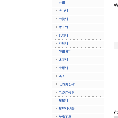
夹钳
大力钳
卡簧钳
木工钳
扎线钳
剪切钳
管钳扳手
水泵钳
专用钳
镊子
电缆剪切钳
电缆连接器
压线钳
压线钳组套
产
绝缘工具