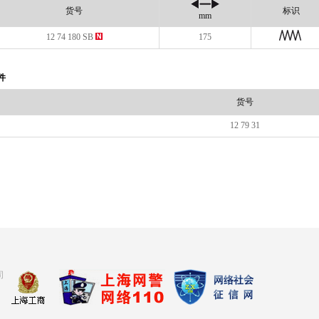
货号
标识
mm
12 74 180 SB
175
件
货号
12 79 31
司