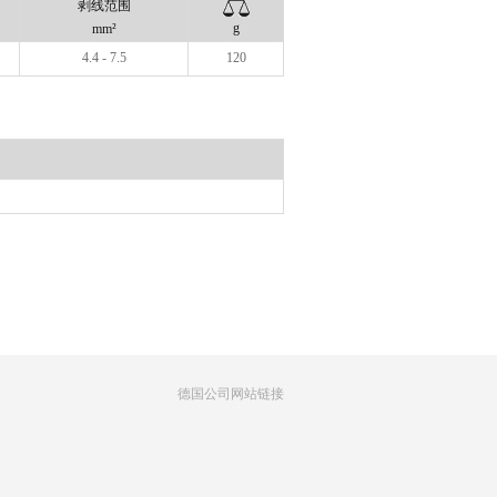
剥线范围
g
mm²
4.4 - 7.5
120
德国公司网站链接