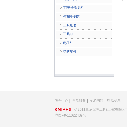
TT安全绳系列
控制柜钥匙
工具组套
工具箱
电子钳
销售辅件
服务中心
│
售后服务
│
技术问答
│
联系信息
© 2011凯尼派克工具(上海)有限公
沪ICP备11022439号