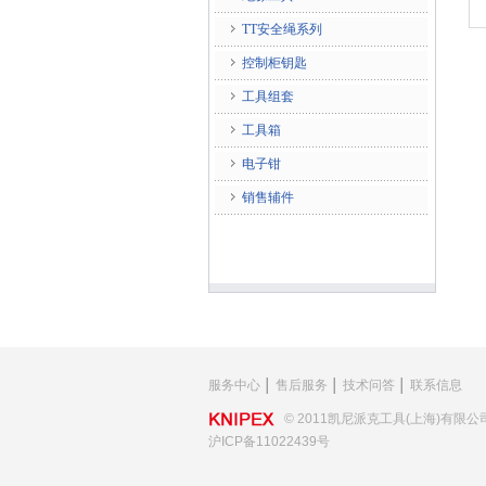
TT安全绳系列
控制柜钥匙
工具组套
工具箱
电子钳
销售辅件
服务中心
│
售后服务
│
技术问答
│
联系信息
© 2011凯尼派克工具(上海)有限公
沪ICP备11022439号