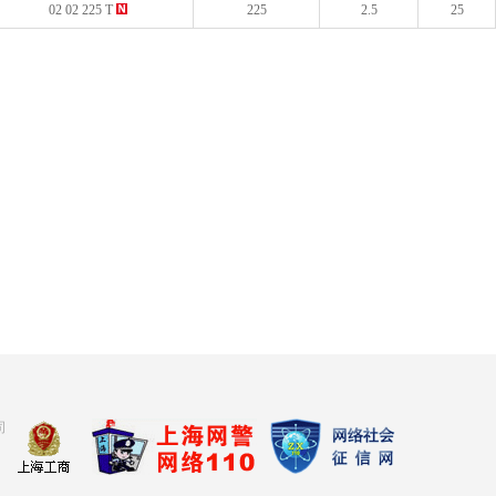
02 02 225 T
225
2.5
25
司