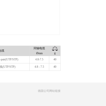
同轴电缆
电缆
g
Ømm
d-pair(UTP/STP)
4.8-7.5
40
绞线(UTP/STP)
4.8 - 7.5
40
德国公司网站链接