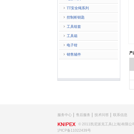
TT安全绳系列
控制柜钥匙
工具组套
工具箱
电子钳
产
销售辅件
服务中心
│
售后服务
│
技术问答
│
联系信息
© 2011凯尼派克工具(上海)有限公
沪ICP备11022439号