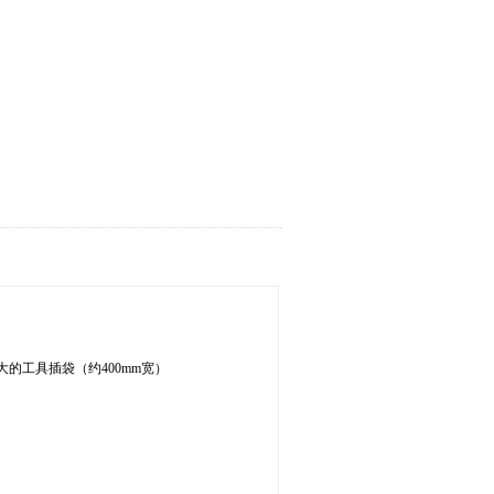
的工具插袋（约400mm宽）