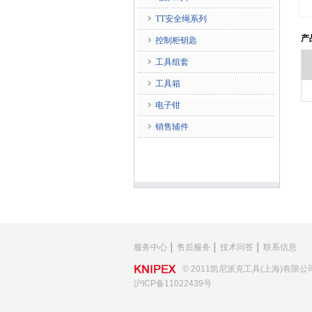
TT安全绳系列
产
控制柜钥匙
工具组套
工具箱
电子钳
销售辅件
服务中心
│
售后服务
│
技术问答
│
联系信息
© 2011凯尼派克工具(上海)有限公
沪ICP备11022439号