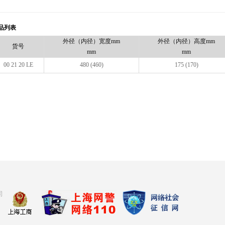
品列表
外径（内径）宽度mm
外径（内径）高度mm
货号
mm
mm
00 21 20 LE
480 (460)
175 (170)
司