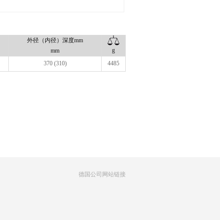
外径（内径）深度mm
g
mm
370 (310)
4485
德国公司网站链接