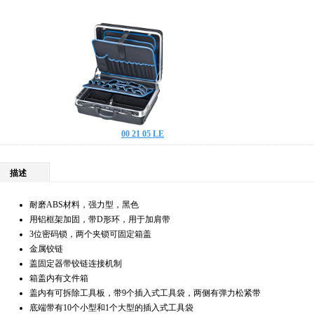
00 21 05 LE
描述
耐磨ABS材料，强力型，黑色
用铝框架加固，带D形环，用于加肩带
3位密码锁，两个夹锁可固定箱盖
金属铰链
盖固定器带铰链连接机制
箱盖内有文件箱
盖内有可拆除工具板，带9个插入式工具袋，两侧有弹力松紧带
底端带有10个小型和1个大型的插入式工具袋