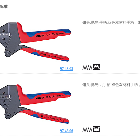
钳头:抛光;手柄:双色双材料手柄，
97 43 05
钳头:抛光，;手柄:双色双材料手
97 43 06