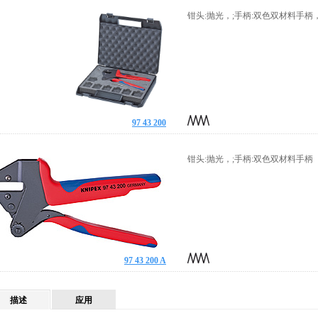
钳头:抛光，;手柄:双色双材料手
97 43 200
钳头:抛光，;手柄:双色双材料手柄
97 43 200 A
描述
应用