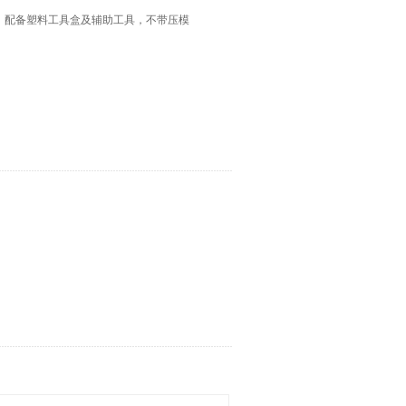
柄，配备塑料工具盒及辅助工具，不带压模