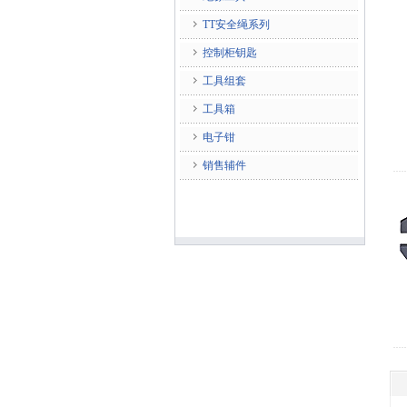
TT安全绳系列
控制柜钥匙
工具组套
工具箱
电子钳
销售辅件