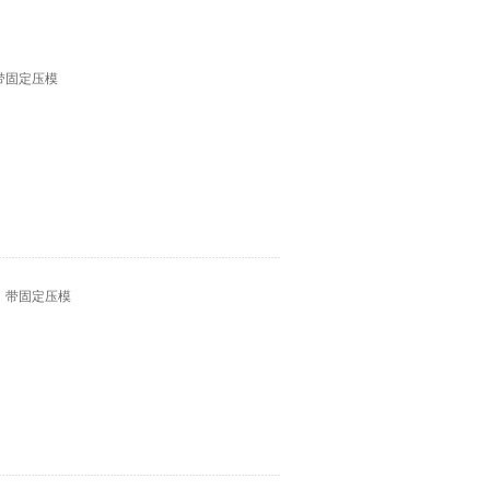
带固定压模
柄，带固定压模