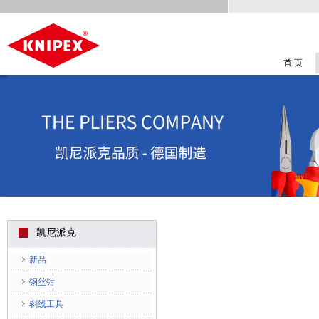
首 页
凯尼派克
新品
钢丝钳
剥线工具