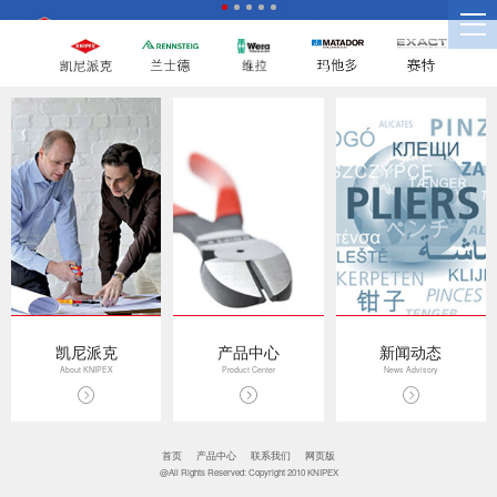
凯尼派克
产品中心
新闻动态
About KNIPEX
Product Center
News Advisory
首页
产品中心
联系我们
网页版
@All Rights Reserved: Copyright 2010 KNIPEX