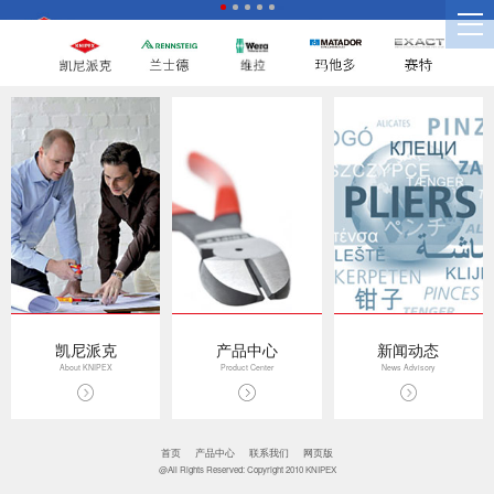
凯尼派克
产品中心
新闻动态
About KNIPEX
Product Center
News Advisory
首页
产品中心
联系我们
网页版
@All Rights Reserved: Copyright 2010 KNIPEX