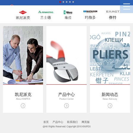
凯尼派克
产品中心
新闻动态
About KNIPEX
Product Center
News Advisory
首页
产品中心
联系我们
网页版
@All Rights Reserved: Copyright 2010 KNIPEX