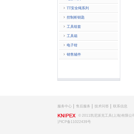
TT安全绳系列
控制柜钥匙
工具组套
工具箱
电子钳
销售辅件
服务中心
│
售后服务
│
技术问答
│
联系信息
© 2011凯尼派克工具(上海)有限公
沪ICP备11022439号