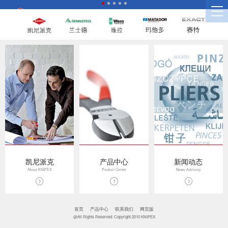
凯尼派克
产品中心
新闻动态
About KNIPEX
Product Center
News Advisory
首页
产品中心
联系我们
网页版
@All Rights Reserved: Copyright 2010 KNIPEX