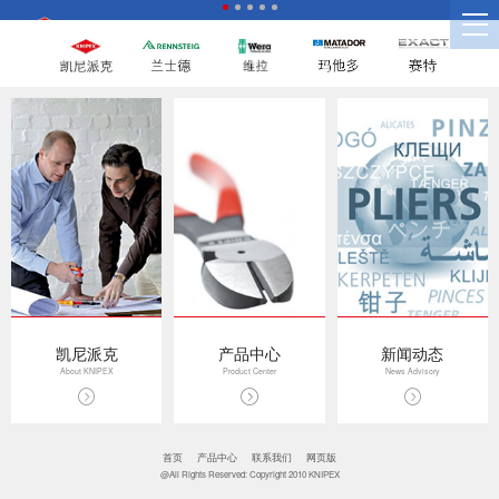
凯尼派克
产品中心
新闻动态
About KNIPEX
Product Center
News Advisory
首页
产品中心
联系我们
网页版
@All Rights Reserved: Copyright 2010 KNIPEX