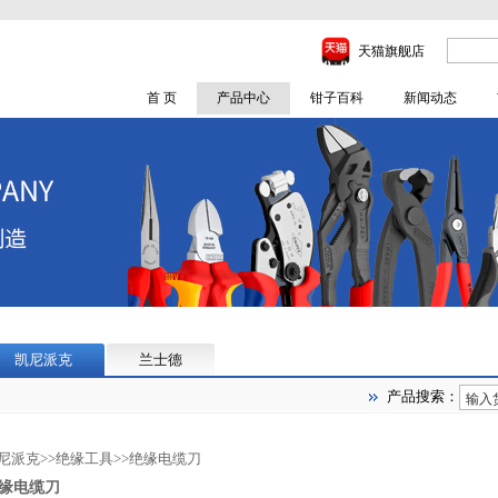
天猫旗舰店
首 页
产品中心
钳子百科
新闻动态
凯尼派克
兰士德
产品搜索：
尼派克
>>
绝缘工具
>>
绝缘电缆刀
缘电缆刀