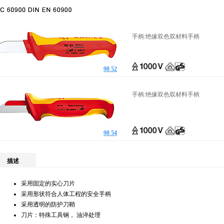
手柄:绝缘双色双材料手柄
98 52
手柄:绝缘双色双材料手柄
98 54
描述
采用固定的实心刀片
采用形状符合人体工程的安全手柄
采用透明的防护刀鞘
刀片：特殊工具钢， 油淬处理