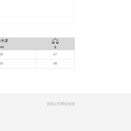
片长度
g
mm
50
67
50
68
德国公司网站链接