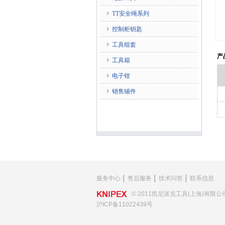
TT安全绳系列
控制柜钥匙
工具组套
产
工具箱
电子钳
销售辅件
服务中心
│
售后服务
│
技术问答
│
联系信息
© 2011凯尼派克工具(上海)有限公
沪ICP备11022439号