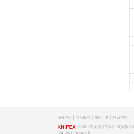
服务中心
│
售后服务
│
技术问答
│
联系信息
© 2011凯尼派克工具(上海)有限公
沪ICP备11022439号