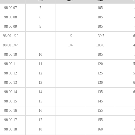
mm
inch
mm
98 00 07
7
105
98 00 08
8
105
98 00 09
9
105
98 00 1/2"
1/2
139.7
6
98 00 1/4"
1/4
108.0
4
98 00 10
10
105
98 00 11
11
120
5
98 00 12
12
125
5
98 00 13
13
130
6
98 00 14
14
135
6
98 00 15
15
145
98 00 16
16
155
98 00 17
17
155
98 00 18
18
160