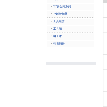
TT安全绳系列
控制柜钥匙
工具组套
工具箱
电子钳
销售辅件