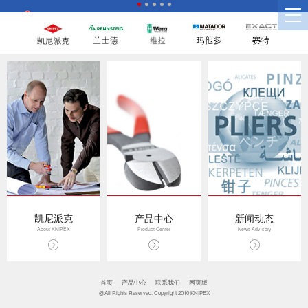
凯尼派克
产品中心
新闻动态
About KNIPEX
Product Center
News Advisory
首页
产品中心
联系我们
网页版
@All Rights Reserved: Copyright 2010 KNIPEX