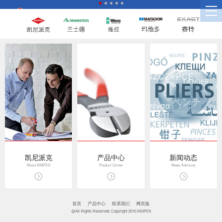
凯尼派克
产品中心
新闻动态
About KNIPEX
Product Center
News Advisory
首页
产品中心
联系我们
网页版
@All Rights Reserved: Copyright 2010 KNIPEX