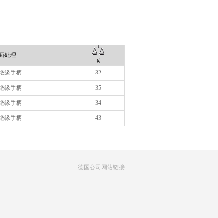
面处理
g
绝缘手柄
32
绝缘手柄
35
绝缘手柄
34
绝缘手柄
43
德国公司网站链接