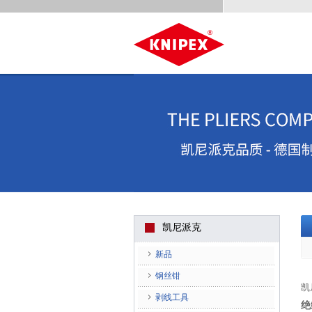
凯尼派克
新品
钢丝钳
凯
剥线工具
绝