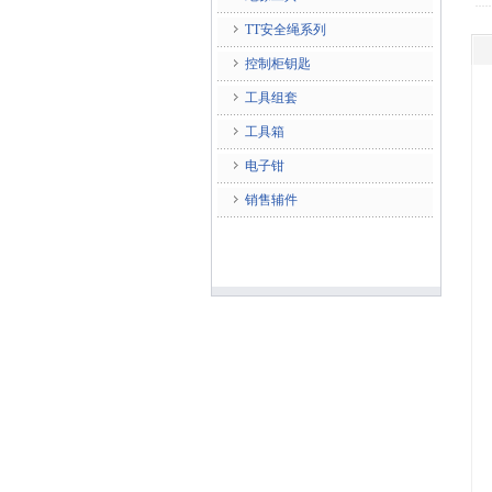
TT安全绳系列
控制柜钥匙
工具组套
工具箱
电子钳
销售辅件