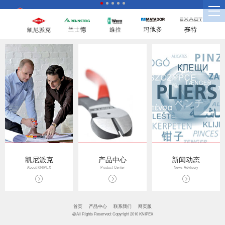
凯尼派克
产品中心
新闻动态
About KNIPEX
Product Center
News Advisory
首页
产品中心
联系我们
网页版
@All Rights Reserved: Copyright 2010 KNIPEX