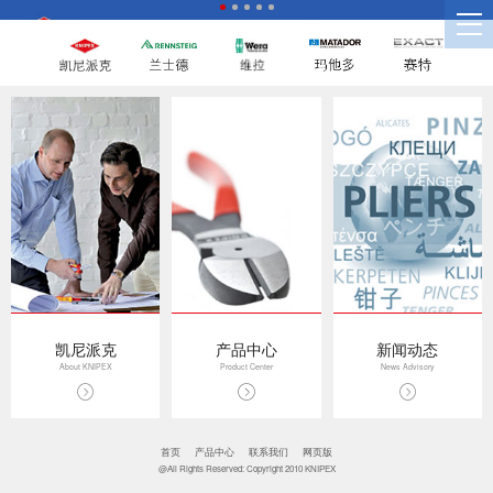
凯尼派克
产品中心
新闻动态
About KNIPEX
Product Center
News Advisory
首页
产品中心
联系我们
网页版
@All Rights Reserved: Copyright 2010 KNIPEX