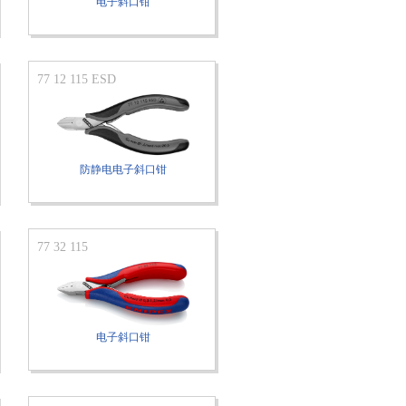
电子斜口钳
77 12 115 ESD
防静电电子斜口钳
77 32 115
电子斜口钳