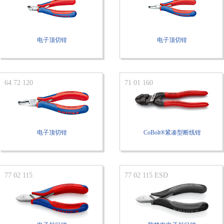
电子顶切钳
电子顶切钳
64 72 120
71 01 160
电子顶切钳
CoBolt®紧凑型断线钳
77 02 115
77 02 115 ESD