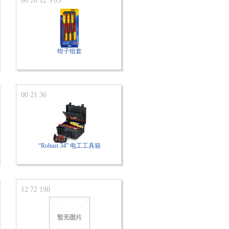
00 20 12 V03
钳子组套
00 21 36
“Robust 34” 电工工具箱
12 72 190