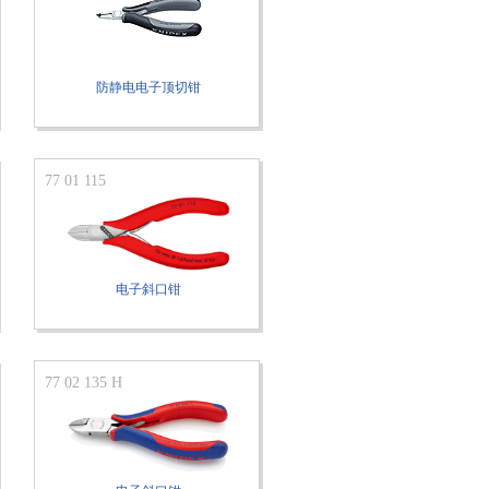
防静电电子顶切钳
77 01 115
电子斜口钳
77 02 135 H