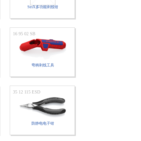
StriX多功能剥线钳
16 95 02 SB
弯柄剥线工具
35 12 115 ESD
防静电电子钳