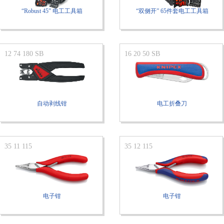
“Robust 45” 电工工具箱
“双侧开” 65件套电工工具箱
12 74 180 SB
16 20 50 SB
自动剥线钳
电工折叠刀
35 11 115
35 12 115
电子钳
电子钳