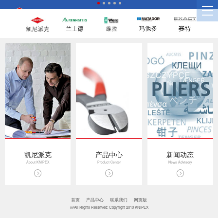
凯尼派克
产品中心
新闻动态
About KNIPEX
Product Center
News Advisory
首页
产品中心
联系我们
网页版
@All Rights Reserved: Copyright 2010 KNIPEX