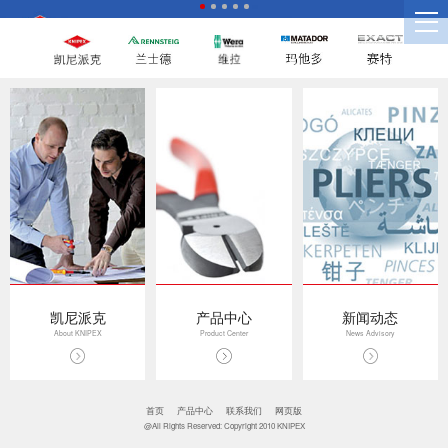
凯尼派克
产品中心
新闻动态
About KNIPEX
Product Center
News Advisory
首页
产品中心
联系我们
网页版
@All Rights Reserved: Copyright 2010 KNIPEX